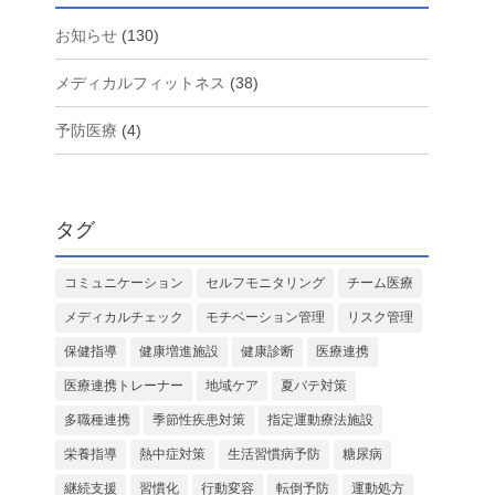
お知らせ
(130)
メディカルフィットネス
(38)
予防医療
(4)
タグ
コミュニケーション
セルフモニタリング
チーム医療
メディカルチェック
モチベーション管理
リスク管理
保健指導
健康増進施設
健康診断
医療連携
医療連携トレーナー
地域ケア
夏バテ対策
多職種連携
季節性疾患対策
指定運動療法施設
栄養指導
熱中症対策
生活習慣病予防
糖尿病
継続支援
習慣化
行動変容
転倒予防
運動処方