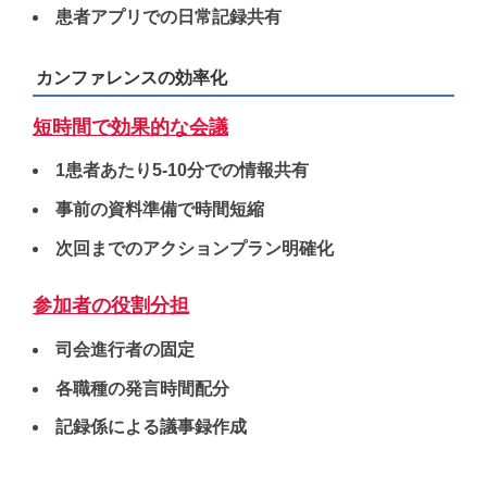
患者アプリでの日常記録共有
カンファレンスの効率化
短時間で効果的な会議
1患者あたり5-10分での情報共有
事前の資料準備で時間短縮
次回までのアクションプラン明確化
参加者の役割分担
司会進行者の固定
各職種の発言時間配分
記録係による議事録作成