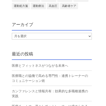
運動処方箋
運動療法
高血圧
高齢者ケア
アーカイブ
ア
ー
カ
イ
最近の投稿
ブ
医療とフィットネスがつながる未来へ
医療職との協働で高める専門性：連携トレーナーの
コミュニケーション術
カンファレンスと情報共有：効果的な多職種連携の
実践