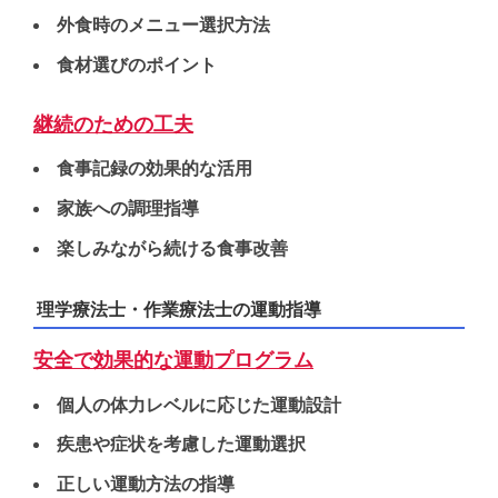
外食時のメニュー選択方法
食材選びのポイント
継続のための工夫
食事記録の効果的な活用
家族への調理指導
楽しみながら続ける食事改善
理学療法士・作業療法士の運動指導
安全で効果的な運動プログラム
個人の体力レベルに応じた運動設計
疾患や症状を考慮した運動選択
正しい運動方法の指導