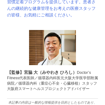
習慣定着プログラムを提供しています。
患者さ
んの継続的な健康管理をお考えの医療スタッフ
の皆様、お気軽にご相談ください。
【監修】宮脇 大（みやわき ひろし）
Doctor’s
Fitness代表医師／循環器内科医
元大阪大学医学部附属
病院／循環器内科（重症心不全・心臓移植）スタッフ
大阪府スマートヘルスプロジェクトアドバイザー
本記事の内容は一般的な情報提供を目的としたものであり、