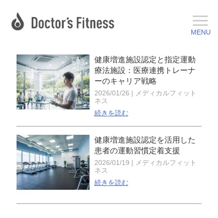
健康増進施設認定と指定運動
療法施設：医療連携トレーナ
ーのキャリア戦略
2026/01/26
|
メディカルフィット
ネス
続きを読む
健康増進施設認定を活用した
患者の運動習慣定着支援
2026/01/19
|
メディカルフィット
ネス
続きを読む