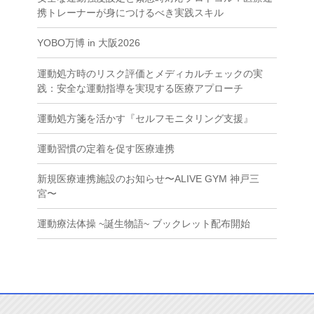
携トレーナーが身につけるべき実践スキル
YOBO万博 in 大阪2026
運動処方時のリスク評価とメディカルチェックの実
践：安全な運動指導を実現する医療アプローチ
運動処方箋を活かす『セルフモニタリング支援』
運動習慣の定着を促す医療連携
新規医療連携施設のお知らせ〜ALIVE GYM 神戸三
宮〜
運動療法体操 ~誕生物語~ ブックレット配布開始