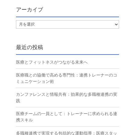
アーカイブ
ア
ー
カ
イ
最近の投稿
ブ
医療とフィットネスがつながる未来へ
医療職との協働で高める専門性：連携トレーナーのコ
ミュニケーション術
カンファレンスと情報共有：効果的な多職種連携の実
践
医療チームの一員として：トレーナーに求められる連
携スキル
多職種連携で実現する包括的な運動指導：医療スタッ