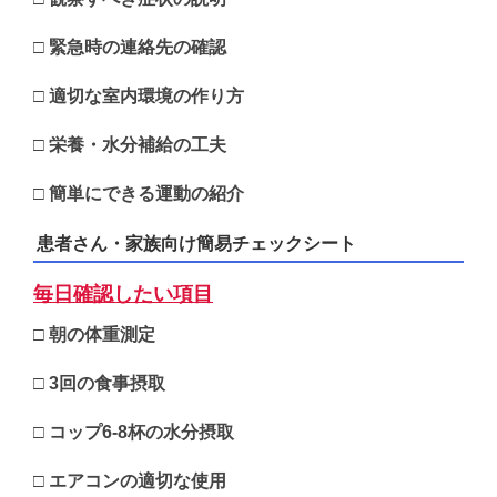
□ 緊急時の連絡先の確認
□ 適切な室内環境の作り方
□ 栄養・水分補給の工夫
□ 簡単にできる運動の紹介
患者さん・家族向け簡易チェックシート
毎日確認したい項目
□ 朝の体重測定
□ 3回の食事摂取
□ コップ6-8杯の水分摂取
□ エアコンの適切な使用