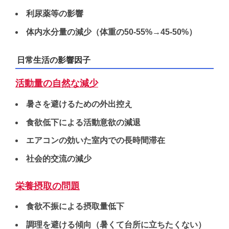
利尿薬等の影響
体内水分量の減少（体重の50-55%→45-50%）
日常生活の影響因子
活動量の自然な減少
暑さを避けるための外出控え
食欲低下による活動意欲の減退
エアコンの効いた室内での長時間滞在
社会的交流の減少
栄養摂取の問題
食欲不振による摂取量低下
調理を避ける傾向（暑くて台所に立ちたくない）