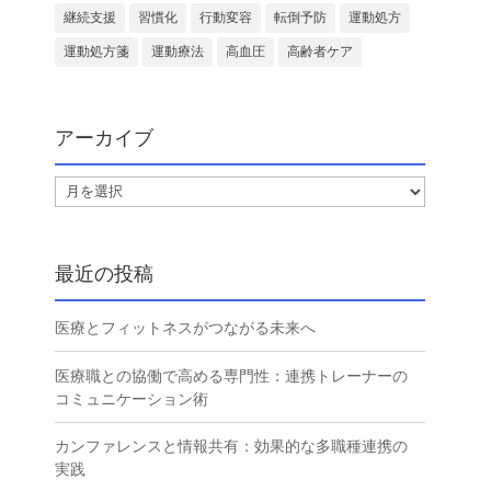
継続支援
習慣化
行動変容
転倒予防
運動処方
運動処方箋
運動療法
高血圧
高齢者ケア
アーカイブ
ア
ー
カ
イ
最近の投稿
ブ
医療とフィットネスがつながる未来へ
医療職との協働で高める専門性：連携トレーナーの
コミュニケーション術
カンファレンスと情報共有：効果的な多職種連携の
実践