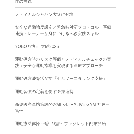
理の実践
メディカルジャパン大阪に登壇
安全な運動強度設定と緊急時対応プロトコル：医療
連携トレーナーが身につけるべき実践スキル
YOBO万博 in 大阪2026
運動処方時のリスク評価とメディカルチェックの実
践：安全な運動指導を実現する医療アプローチ
運動処方箋を活かす『セルフモニタリング支援』
運動習慣の定着を促す医療連携
新規医療連携施設のお知らせ〜ALIVE GYM 神戸三
宮〜
運動療法体操 ~誕生物語~ ブックレット配布開始