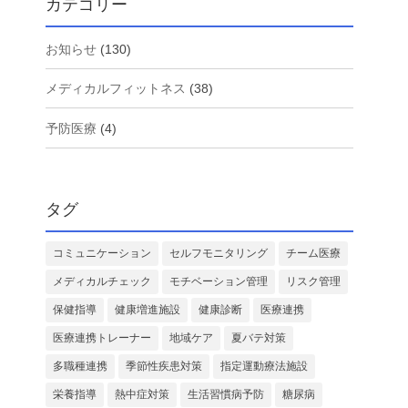
カテゴリー
お知らせ
(130)
メディカルフィットネス
(38)
予防医療
(4)
タグ
コミュニケーション
セルフモニタリング
チーム医療
メディカルチェック
モチベーション管理
リスク管理
保健指導
健康増進施設
健康診断
医療連携
医療連携トレーナー
地域ケア
夏バテ対策
多職種連携
季節性疾患対策
指定運動療法施設
栄養指導
熱中症対策
生活習慣病予防
糖尿病