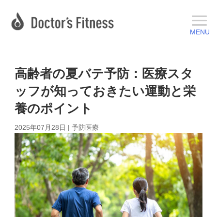
高齢者の夏バテ予防：医療スタ
ッフが知っておきたい運動と栄
養のポイント
2025年07月28日
|
予防医療