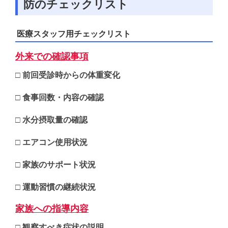
防のチェックリスト
医療スタッフ用チェックリスト
外来での確認事項
□ 前回受診時からの体重変化
□ 食事回数・内容の確認
□ 水分摂取量の確認
□ エアコン使用状況
□ 家族のサポート状況
□ 運動習慣の継続状況
家族への指導内容
□ 観察すべき症状の説明