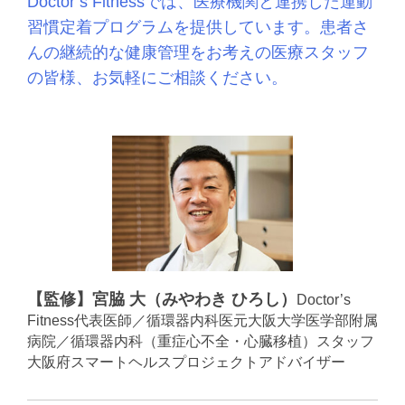
Doctor’s Fitnessでは、医療機関と連携した運動
習慣定着プログラムを提供しています。
患者さ
んの継続的な健康管理をお考えの医療スタッフ
の皆様、お気軽にご相談ください。
【監修】宮脇 大（みやわき ひろし）
Doctor’s
Fitness代表医師／循環器内科医
元大阪大学医学部附属
病院／循環器内科（重症心不全・心臓移植）スタッフ
大阪府スマートヘルスプロジェクトアドバイザー