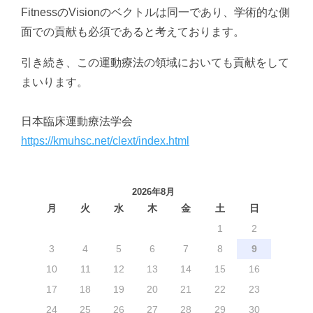
FitnessのVisionのベクトルは同一であり、学術的な側
面での貢献も必須であると考えております。
引き続き、この運動療法の領域においても貢献をして
まいります。
日本臨床運動療法学会
https://kmuhsc.net/clext/index.html
2026年8月
月
火
水
木
金
土
日
1
2
3
4
5
6
7
8
9
10
11
12
13
14
15
16
17
18
19
20
21
22
23
24
25
26
27
28
29
30