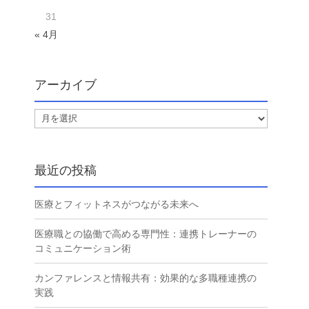
31
« 4月
アーカイブ
ア
ー
カ
イ
最近の投稿
ブ
医療とフィットネスがつながる未来へ
医療職との協働で高める専門性：連携トレーナーの
コミュニケーション術
カンファレンスと情報共有：効果的な多職種連携の
実践