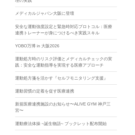
理の実践
メディカルジャパン大阪に登壇
安全な運動強度設定と緊急時対応プロトコル：医療
連携トレーナーが身につけるべき実践スキル
YOBO万博 in 大阪2026
運動処方時のリスク評価とメディカルチェックの実
践：安全な運動指導を実現する医療アプローチ
運動処方箋を活かす『セルフモニタリング支援』
運動習慣の定着を促す医療連携
新規医療連携施設のお知らせ〜ALIVE GYM 神戸三
宮〜
運動療法体操 ~誕生物語~ ブックレット配布開始