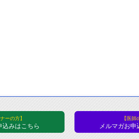
ナーの方】
【医師
申込みはこちら
メルマガお申