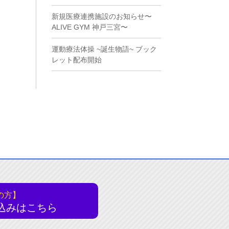
新規医療連携施設のお知らせ〜
ALIVE GYM 神戸三宮〜
運動療法体操 ~誕生物語~ ブック
レット配布開始
の方】
込みはこちら