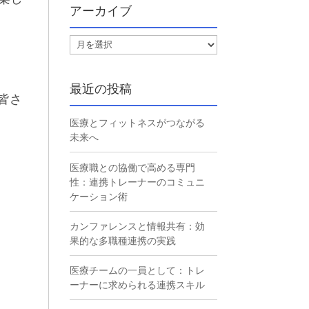
アーカイブ
ア
ー
カ
最近の投稿
イ
の皆さ
ブ
医療とフィットネスがつながる
未来へ
医療職との協働で高める専門
性：連携トレーナーのコミュニ
ケーション術
カンファレンスと情報共有：効
果的な多職種連携の実践
医療チームの一員として：トレ
ーナーに求められる連携スキル