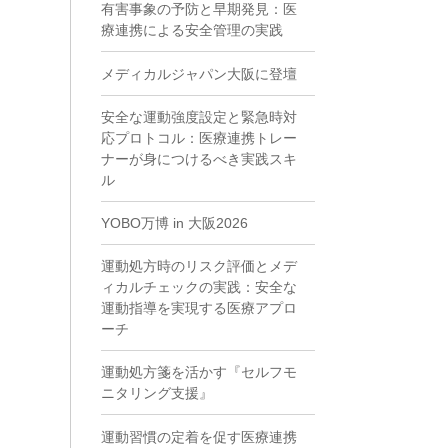
有害事象の予防と早期発見：医
療連携による安全管理の実践
メディカルジャパン大阪に登壇
安全な運動強度設定と緊急時対
応プロトコル：医療連携トレー
ナーが身につけるべき実践スキ
ル
YOBO万博 in 大阪2026
運動処方時のリスク評価とメデ
ィカルチェックの実践：安全な
運動指導を実現する医療アプロ
ーチ
運動処方箋を活かす『セルフモ
ニタリング支援』
運動習慣の定着を促す医療連携