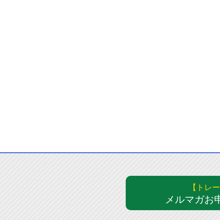
【トレー
メルマガお