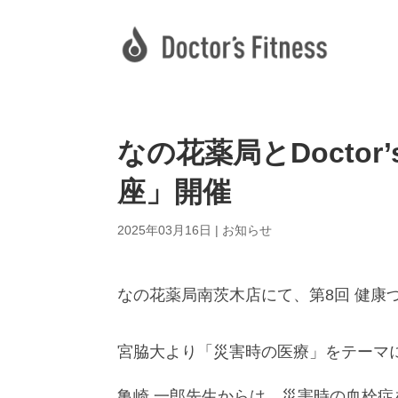
なの花薬局とDoctor’
座」開催
2025年03月16日
|
お知らせ
なの花薬局南茨木店にて、第8回 健康
宮脇大より「災害時の医療」をテーマ
亀崎 一郎先生からは、災害時の血栓