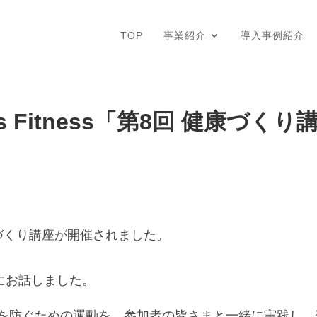
TOP
事業紹介
導入事例紹介
s Fitness「第8回 健康づくり
づくり講座が開催されました。
にお話しました。
症を防ぐための運動を、参加者の皆さまと一緒に実践し、